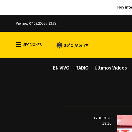
Viernes, 07.08.2026 / 13:38
26°C
EN VIVO
RADIO
Últimos Videos
17.10.2020
18:16