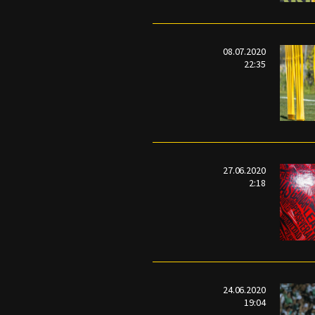
08.07.2020
22:35
27.06.2020
2:18
24.06.2020
19:04