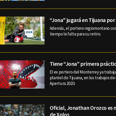
“Jona” jugará en Tijuana por
Además, el portero regiomontano co
tiempo le falta para su retiro.
Tiene “Jona” primera prácti
El ex portero del Monterrey ya trabaj
plantel de Tijuana, en los trabajos de
Apertura 2020.
Oficial, Jonathan Orozco es
de Xolos