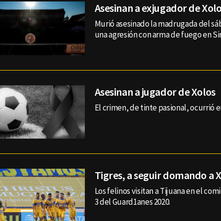
Asesinan a exjugador de Xolo
Murió asesinado la madrugada del s
una agresión con arma de fuego en Si
Asesinan a jugador de Xolos
El crimen, de tinte pasional, ocurrió 
Tigres, a seguir domando a 
Los felinos visitan a Tijuana en el co
3 del Guard1anes 2020.