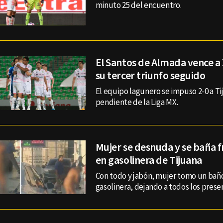
minuto 25 del encuentro.
El Santos de Almada vence a
su tercer triunfo seguido
El equipo lagunero se impuso 2-0 a T
pendiente de la Liga MX.
Mujer se desnuda y se baña f
en gasolinera de Tijuana
Con todo y jabón, mujer tomo un bañ
gasolinera, dejando a todos los pres