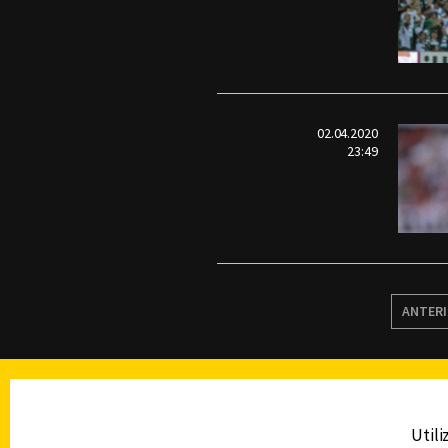
02.04.2020
23:49
ANTER
TELEVISIÓN
Utili