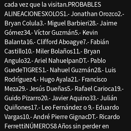
cada vez que la visitan.PROBABLES
ALINEACIONESXOLOS1.- Jonathan Orozco2.-
Bryan Colula3.- Miguel Barbieri28.- Jaime
Gómez34.- Víctor Guzmán5.- Kevin
Balanta16.- Clifford Aboagye7.- Fabián
Castillo10.- Miler Bolaños11.- Bryan
Angulo32.- Ariel NahuelpanDT.- Pablo
GuedeTIGRES1.- Nahuel Guzmán28.- Luis
Rodríguez4.- Hugo Ayala21.- Francisco
Meza29.- Jesús Dueñas5.- Rafael Carioca19.-
Guido Pizarro20.- Javier Aquino33.- Julián
Quiñones17.- Leo Fernández o 9.- Eduardo
Vargas10.- André Pierre GignacDT.- Ricardo
FerrettiNÚMEROS8 Años sin perder en