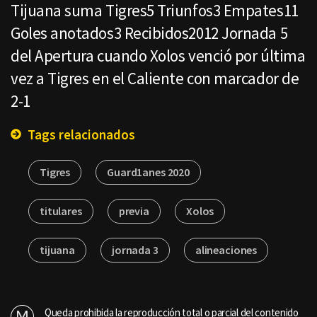
Tijuana suma Tigres5 Triunfos3 Empates11
Goles anotados3 Recibidos2012 Jornada 5
del Apertura cuando Xolos venció por última
vez a Tigres en el Caliente con marcador de
2-1
Tags relacionados
Tigres
Guard1anes 2020
titulares
previa
Xolos
tijuana
jornada 3
alineaciones
Queda prohibida la reproducción total o parcial del contenido