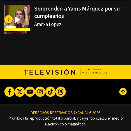
Sorprenden a Yams Márquez por su
cumpleaños
Aranxa Lopez
TELEVISIÓN
Facebook
Twitter
Youtube
Instagram
TikTok
Threads
Subi
DERECHOS RESERVADOS © CANAL 6 2026
Prohibida la reproducción total o parcial, incluyendo cualquier medio
electrónico o magnético.