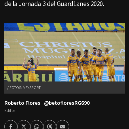
de la Jornada 3 del Guard1anes 2020.
FOTOS: MEXSPORT
Roberto Flores | @betofloresRG690
Editor
Facebook
Twitter
Whatsapp
Threads
Enviar