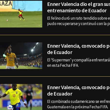
Enner Valencia dio el gran su
entrenamiento de Ecuador
El felino duró un rato tendido sobre 
pudo recuperarse y continuó con la pr
Enner Valencia, convocado po
de Ecuador
El ‘Superman’ y compañía enfrentará
en esta Fecha FIFA.
Enner Valencia, convocado po
de Ecuador
El combinado sudamericano se enfren
Guatemala en la próxima Fecha FIFA.