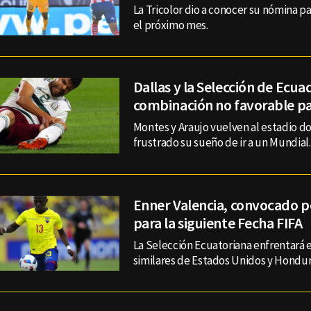
La Tricolor dio a conocer su nómina p
el próximo mes.
Dallas y la Selección de Ecua
combinación no favorable par
Montes y Araujo vuelven al estadio d
frustrado su sueño de ir a un Mundial.
Enner Valencia, convocado 
para la siguiente Fecha FIFA
La Selección Ecuatoriana enfrentará 
similares de Estados Unidos y Hondur