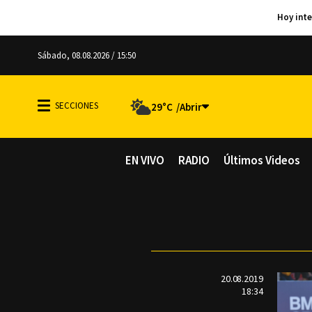
Sábado, 08.08.2026 / 15:50
29°C
EN VIVO
RADIO
Últimos Videos
20.08.2019
18:34