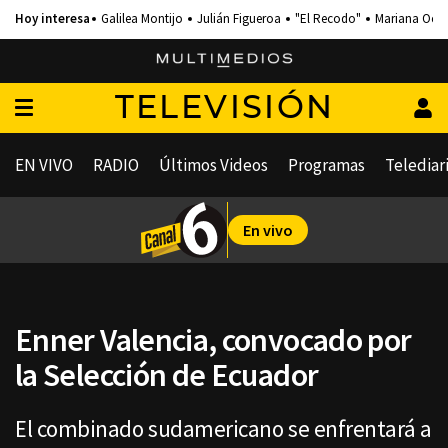
Galilea Montijo
Julián Figueroa
"El Recodo"
Mariana Och
TELEVISIÓN
EN VIVO
RADIO
Últimos Videos
Programas
Telediar
En vivo
Enner Valencia, convocado por
la Selección de Ecuador
El combinado sudamericano se enfrentará a