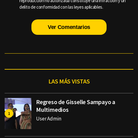
reproducción no autorizada constituye una infracción y un
delito de conformidad con las leyes aplicables.
Ver Comentarios
LAS MÁS VISTAS
Regreso de Gisselle Sampayo a
Multimedios
User Admin