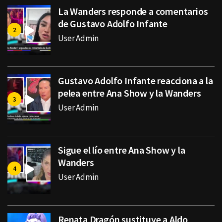
La Wanders responde a comentarios
de Gustavo Adolfo Infante
User Admin
Gustavo Adolfo Infante reacciona a la
pelea entre Ana Show y la Wanders
User Admin
Sigue el lío entre Ana Show y la
Wanders
User Admin
Renata Dragón sustituye a Aldo