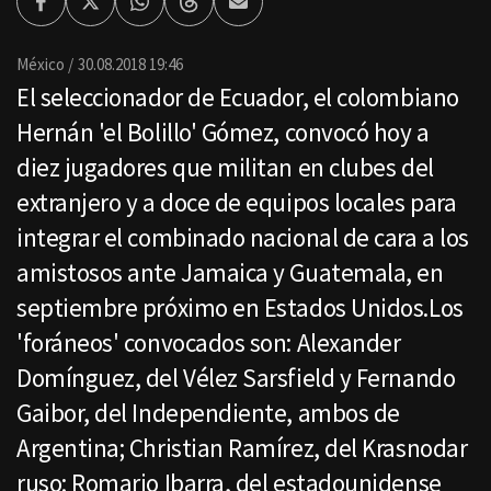
Facebook
Twitter
Whatsapp
Threads
Enviar
por
Email
México
30.08.2018 19:46
El seleccionador de Ecuador, el colombiano
Hernán 'el Bolillo' Gómez, convocó hoy a
diez jugadores que militan en clubes del
extranjero y a doce de equipos locales para
integrar el combinado nacional de cara a los
amistosos ante Jamaica y Guatemala, en
septiembre próximo en Estados Unidos.Los
'foráneos' convocados son: Alexander
Domínguez, del Vélez Sarsfield y Fernando
Gaibor, del Independiente, ambos de
Argentina; Christian Ramírez, del Krasnodar
ruso; Romario Ibarra, del estadounidense