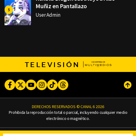
Muñiz en Pantallazo
User Admin
TELEVISIÓN
Facebook
Twitter
Youtube
Instagram
TikTok
Threads
Subi
DERECHOS RESERVADOS © CANAL 6 2026
Prohibida la reproducción total o parcial, incluyendo cualquier medio
electrónico o magnético.