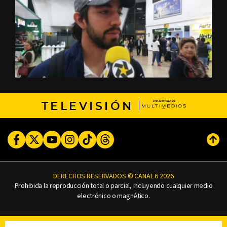
TELEVISIÓN
Facebook
Twitter
Youtube
Instagram
TikTok
Threads
Subi
DERECHOS RESERVADOS © CANAL 6 2026
Prohibida la reproducción total o parcial, incluyendo cualquier medio
electrónico o magnético.