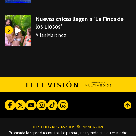
Nuevas chicas llegan a 'La Finca de
los Liosos'
Allan Martinez
TELEVISIÓN
Facebook
Twitter
Youtube
Instagram
TikTok
Threads
Subi
DERECHOS RESERVADOS © CANAL 6 2026
Prohibida la reproducción total o parcial, incluyendo cualquier medio