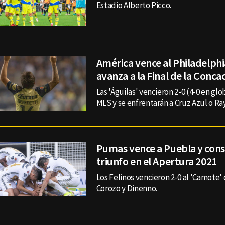
Estadio Alberto Picco.
América vence al Philadelphi
avanza a la Final de la Con
Las 'Águilas' vencieron 2-0 (4-0 en glob
MLS y se enfrentarán a Cruz Azul o Ra
Pumas vence a Puebla y cons
triunfo en el Apertura 2021
Los Felinos vencieron 2-0 al 'Camote'
Corozo y Dinenno.