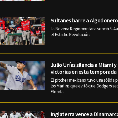
Sultanes barre a Algodonero
La Novena Regiomontana venció 5-4 a
el Estadio Revolución.
Julio Urías silencia a Miami y 
victorias en esta temporada
El pitcher mexicano tuvo una sólida 
los Marlins que evitó que Dodgers sea
Florida.
Inglaterra vence a Dinamarca