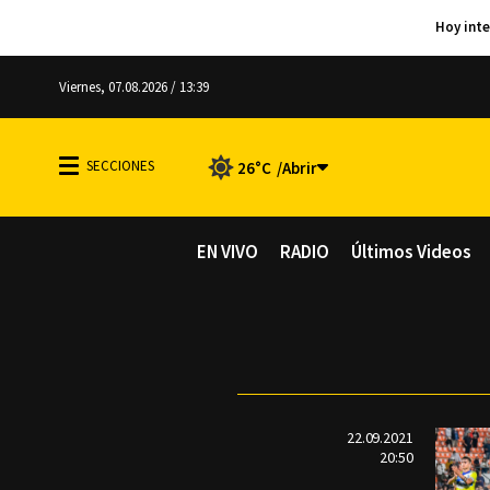
Viernes, 07.08.2026 / 13:39
26°C
EN VIVO
RADIO
Últimos Videos
22.09.2021
20:50