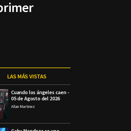
primer
LAS MÁS VISTAS
Cuando los ángeles caen -
05 de Agosto del 2026
Allan Martinez
Gaby Mendoza se une