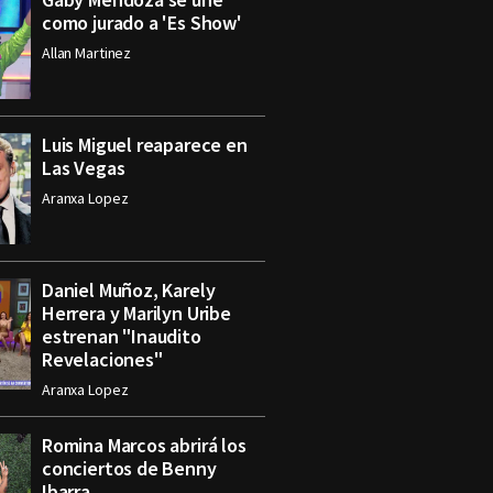
como jurado a 'Es Show'
Allan Martinez
Luis Miguel reaparece en
Las Vegas
Aranxa Lopez
Daniel Muñoz, Karely
Herrera y Marilyn Uribe
estrenan "Inaudito
Revelaciones"
Aranxa Lopez
Romina Marcos abrirá los
conciertos de Benny
Ibarra