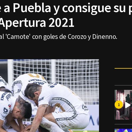
a Puebla y consigue su 
 Apertura 2021
 al 'Camote' con goles de Corozo y Dinenno.