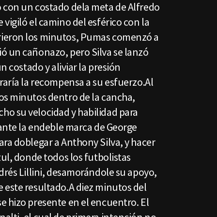
 con un costado dela meta de Alfredo
vigiló el camino del esférico con la
rieron los minutos, Pumas comenzó a
ó un cañonazo, pero Silva se lanzó
n costado y aliviar la presión
raría la recompensa a su esfuerzo.Al
os minutos dentro de la cancha,
o su velocidad y habilidad para
 ante la endeble marca de George
ra doblegar a Anthony Silva, y hacer
zul, donde todos los futbolistas
drés Lillini, desamorándole su apoyo,
 este resultado.A diez minutos del
e hizo presente en el encuentro. El