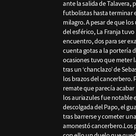
ante la salida de Talavera, 
futbolistas hasta terminar 
milagro. A pesar de que los
del esférico, La Franja tuvo
encuentro, dos para ser exac
cuenta gotas a la portería 
ocasiones tuvo que meter l
tras un ‘chanclazo’ de Seba
los brazos del cancerbero. 
remate que parecía acabar 
los auriazules fue notable 
descolgada del Papo, el gua
tras barrerse y cometer una 
amonestó cancerbero.Los p
con ello un duelo que qued