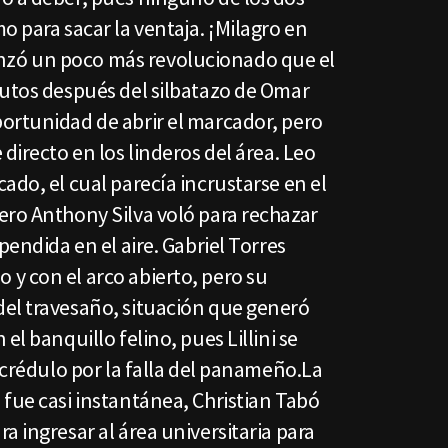
o para sacar la ventaja. ¡Milagro en
zó un poco más revolucionado que el
nutos después del silbatazo de Omar
ortunidad de abrir el marcador, pero
directo en los linderos del área. Leo
ado, el cual parecía incrustarse en el
ero Anthony Silva voló para rechazar
pendida en el aire. Gabriel Torres
y con el arco abierto, pero su
el travesaño, situación que generó
el banquillo felino, pues Lillini se
incrédulo por la falla del panameño.La
fue casi instantánea, Christian Tabó
a ingresar al área universitaria para