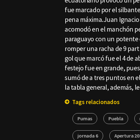
ecuatoriano provocó un pen
fue marcado por el silbante,
pena máxima.Juan Ignacio D
acomodó en el manchón pena
paraguayo con un potente d
romper una racha de 9 parti
gol que marcó fue el 4 de a
festejo fue en grande, pues 
sumó de a tres puntos en el
la tabla general, además, le 
Tags relacionados
Pumas
Puebla
jornada 6
Apertura 20