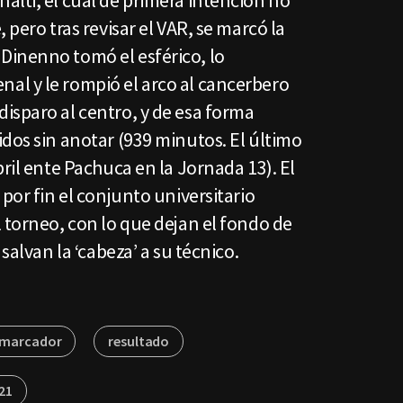
alti, el cual de primera intención no
 pero tras revisar el VAR, se marcó la
inenno tomó el esférico, lo
l y le rompió el arco al cancerbero
isparo al centro, y de esa forma
dos sin anotar (939 minutos. El último
bril ente Pachuca en la Jornada 13). El
por fin el conjunto universitario
 torneo, con lo que dejan el fondo de
salvan la ‘cabeza’ a su técnico.
marcador
resultado
21