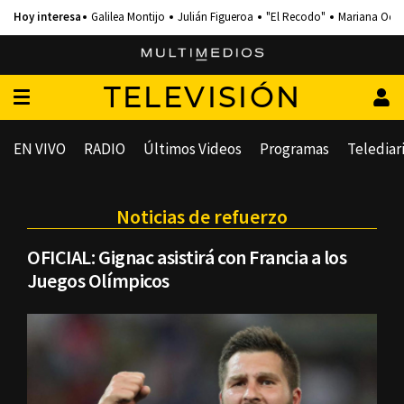
Galilea Montijo
Julián Figueroa
"El Recodo"
Mariana Och
TELEVISIÓN
EN VIVO
RADIO
Últimos Videos
Programas
Telediar
Noticias de refuerzo
OFICIAL: Gignac asistirá con Francia a los
Juegos Olímpicos