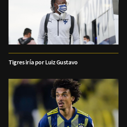
Tigres iría por Luiz Gustavo