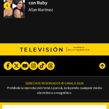
con Ruby
Allan Martinez
TELEVISIÓN
Facebook
Twitter
Youtube
Instagram
TikTok
Threads
Subi
DERECHOS RESERVADOS © CANAL 6 2026
Prohibida la reproducción total o parcial, incluyendo cualquier medio
electrónico o magnético.
CONTACTO