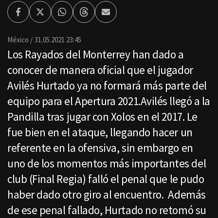
Facebook
Twitter
Whatsapp
Threads
Enviar
por
Email
México
31.05.2021 23:45
Los Rayados del Monterrey han dado a
conocer de manera oficial que el jugador
Avilés Hurtado ya no formará más parte del
equipo para el Apertura 2021.Avilés llegó a la
Pandilla tras jugar con Xolos en el 2017. Le
fue bien en el ataque, llegando hacer un
referente en la ofensiva, sin embargo en
uno de los momentos más importantes del
club (Final Regia) falló el penal que le pudo
haber dado otro giro al encuentro. Además
de ese penal fallado, Hurtado no retomó su