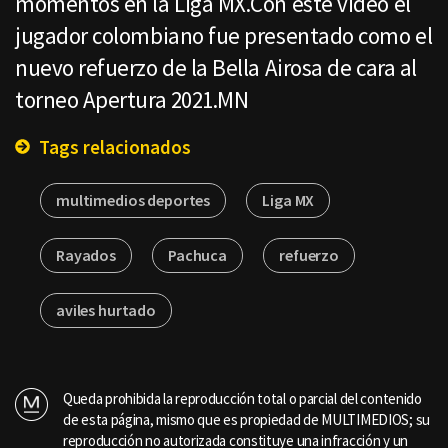
momentos en la Liga MX.Con este video el
jugador colombiano fue presentado como el
nuevo refuerzo de la Bella Airosa de cara al
torneo Apertura 2021.MN
Tags relacionados
multimedios deportes
Liga MX
Rayados
Pachuca
refuerzo
aviles hurtado
Queda prohibida la reproducción total o parcial del contenido
de esta página, mismo que es propiedad de MULTIMEDIOS; su
reproducción no autorizada constituye una infracción y un