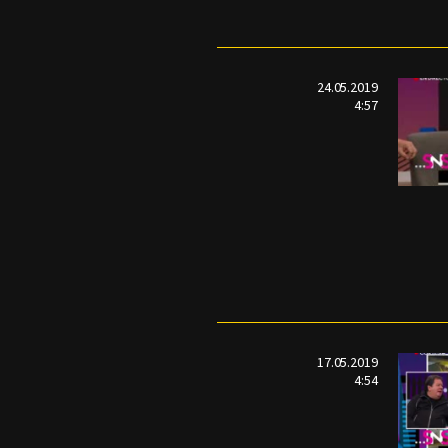
24.05.2019
4:57
17.05.2019
4:54