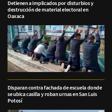
Detienen a implicados por disturbios y
destrucción de material electoral en
Oaxaca
Disparan contra fachada de escuela donde
se ubica casilla y roban urnas en San Luis
Potosí