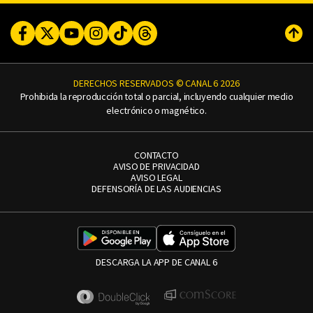
Facebook
Twitter
Youtube
Instagram
TikTok
Threads
Subi
DERECHOS RESERVADOS © CANAL 6 2026
Prohibida la reproducción total o parcial, incluyendo cualquier medio
electrónico o magnético.
CONTACTO
AVISO DE PRIVACIDAD
AVISO LEGAL
DEFENSORÍA DE LAS AUDIENCIAS
DESCARGA LA APP DE CANAL 6