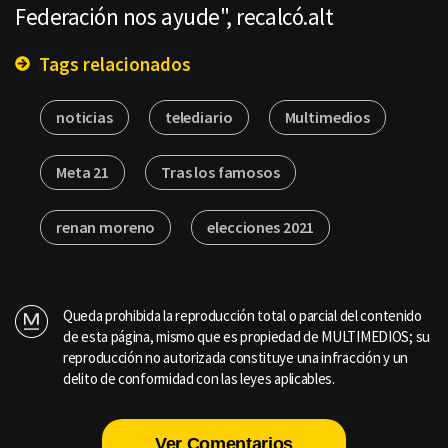
Federación nos ayude", recalcó.alt
Tags relacionados
noticias
telediario
Multimedios
Meta 21
Tras los famosos
renan moreno
elecciones 2021
Queda prohibida la reproducción total o parcial del contenido
de esta página, mismo que es propiedad de MULTIMEDIOS; su
reproducción no autorizada constituye una infracción y un
delito de conformidad con las leyes aplicables.
Ver Comentarios