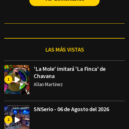
LAS MÁS VISTAS
'La Mole' imitará 'La Finca' de
Chavana
Allan Martinez
SNSerio - 06 de Agosto del 2026