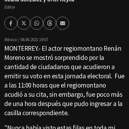
Editor
Facebook
Twitter
Whatsapp
Threads
Enviar
por
Email
México
06.06.2021 19:07
MONTERREY.- El actor regiomontano Renán
Moreno se mostró sorprendido por la
cantidad de ciudadanos que acudieron a
emitir su voto en esta jornada electoral. Fue
a las 11:00 horas que el regiomontano
acudió a su cita, sin embargo, fue poco más
de una hora después que pudo ingresar a la
casilla correspondiente.
"Nunca había visto estas filas en toda mi