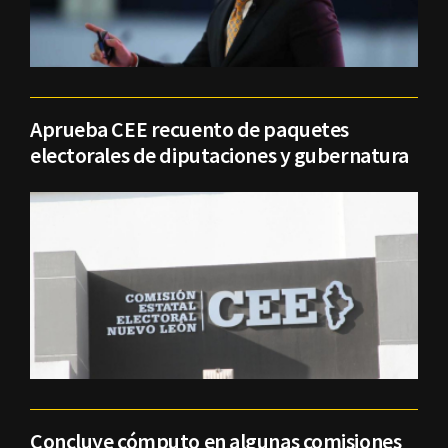
Aprueba CEE recuento de paquetes
electorales de diputaciones y gubernatura
Concluye cómputo en algunas comisiones