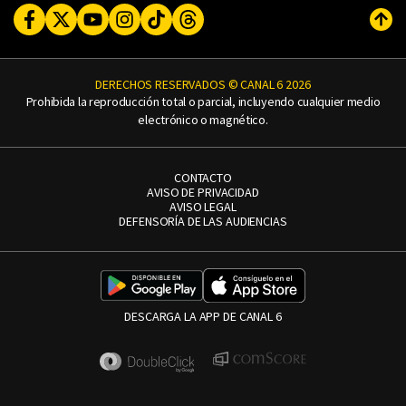
Facebook
Twitter
Youtube
Instagram
TikTok
Threads
Subi
DERECHOS RESERVADOS © CANAL 6 2026
Prohibida la reproducción total o parcial, incluyendo cualquier medio
electrónico o magnético.
CONTACTO
AVISO DE PRIVACIDAD
AVISO LEGAL
DEFENSORÍA DE LAS AUDIENCIAS
DESCARGA LA APP DE CANAL 6