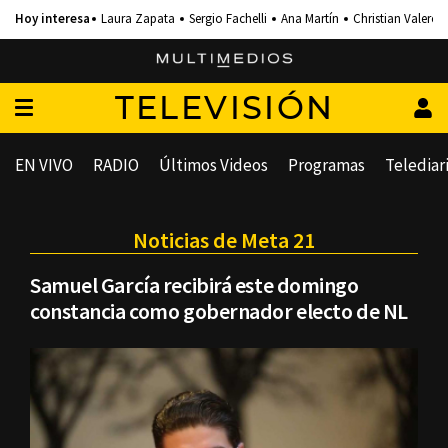
Laura Zapata
Sergio Fachelli
Ana Martín
Christian Valero
TELEVISIÓN
EN VIVO
RADIO
Últimos Videos
Programas
Telediar
Noticias de Meta 21
Samuel García recibirá este domingo
constancia como gobernador electo de NL