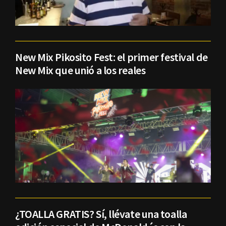
New Mix Pikosito Fest: el primer festival de
New Mix que unió a los reales
¿TOALLA GRATIS? Sí, llévate una toalla