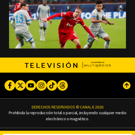
TELEVISIÓN
Facebook
Twitter
Youtube
Instagram
TikTok
Threads
Subi
DERECHOS RESERVADOS © CANAL 6 2026
Prohibida la reproducción total o parcial, incluyendo cualquier medio
electrónico o magnético.