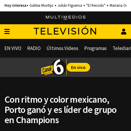
Galilea Montijo
Julián Figueroa
"El Recodo"
Mariana Och
TELEVISIÓN
EN VIVO
RADIO
Últimos Videos
Programas
Telediar
En vivo
Con ritmo y color mexicano,
Porto ganó y es líder de grupo
en Champions