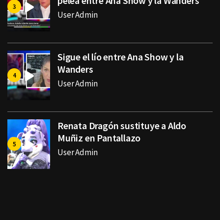
pelea entre Ana Show y la Wanders
User Admin
Sigue el lío entre Ana Show y la
Wanders
User Admin
Renata Dragón sustituye a Aldo
Muñiz en Pantallazo
User Admin