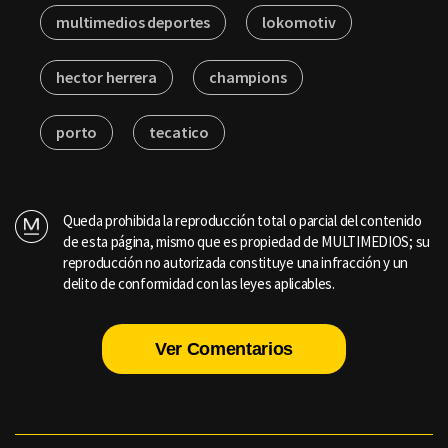
multimedios deportes
lokomotiv
hector herrera
champions
porto
tecatico
Queda prohibida la reproducción total o parcial del contenido
de esta página, mismo que es propiedad de MULTIMEDIOS; su
reproducción no autorizada constituye una infracción y un
delito de conformidad con las leyes aplicables.
Ver Comentarios