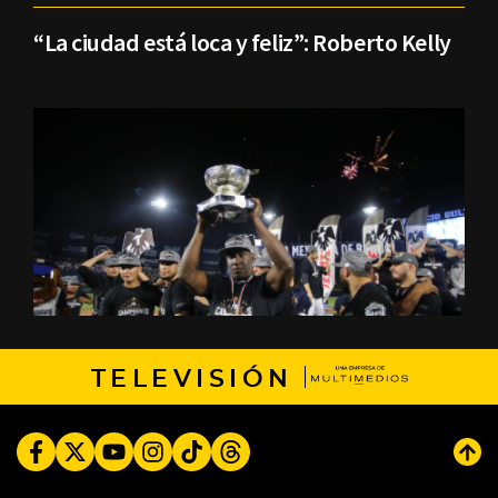
“La ciudad está loca y feliz”: Roberto Kelly
TELEVISIÓN
Facebook
Twitter
Youtube
Instagram
TikTok
Threads
Subi