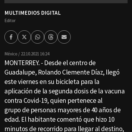
MULTIMEDIOS DIGITAL
Editor
Facebook
Twitter
Whatsapp
Threads
Enviar
por
Email
México
22.10.2021 16:24
MONTERREY. - Desde el centro de
Guadalupe, Rolando Clemente Díaz, llegó
este viernes en su bicicleta para la
aplicación de la segunda dosis de la vacuna
contra Covid-19, quien pertenece al
grupo de personas mayores de 40 años de
edad. El habitante comentó que hizo 10
minutos de recorrido para llegar al destino,