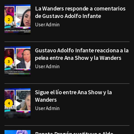
La Wanders responde a comentarios
de Gustavo Adolfo Infante
User Admin
Gustavo Adolfo Infante reacciona a la
pelea entre Ana Show y la Wanders
User Admin
Sigue el lío entre Ana Show y la
Wanders
User Admin
Renata Dragón sustituye a Aldo