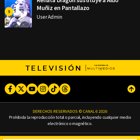
Muñiz en Pantallazo
User Admin
TELEVISIÓN
Facebook
Twitter
Youtube
Instagram
TikTok
Threads
Subi
DERECHOS RESERVADOS © CANAL 6 2026
Prohibida la reproducción total o parcial, incluyendo cualquier medio
electrónico o magnético.