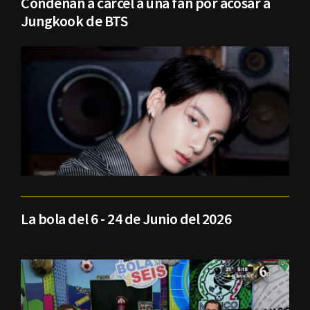
Condenan a cárcel a una fan por acosar a
Jungkook de BTS
La bola del 6 - 24 de Junio del 2026