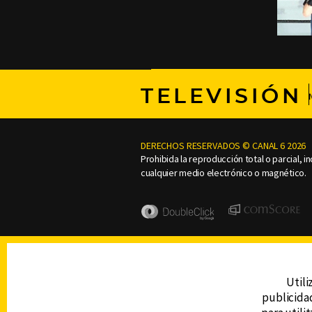
TELEVISIÓN
DERECHOS RESERVADOS © CANAL 6 2026
Prohibida la reproducción total o parcial, i
cualquier medio electrónico o magnético.
Utili
publicidad