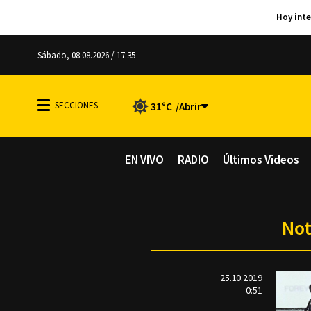
Sábado, 08.08.2026 / 17:35
31°C
EN VIVO
RADIO
Últimos Videos
Not
25.10.2019
0:51