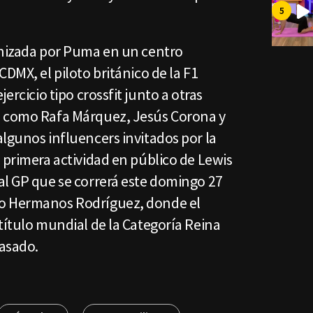
anizada por Puma en un centro
DMX, el piloto británico de la F1
ercicio tipo crossfit junto a otras
e como Rafa Márquez, Jesús Corona y
lgunos influencers invitados por la
 primera actividad en público de Lewis
al GP que se correrá este domingo 27
o Hermanos Rodríguez, donde el
título mundial de la Categoría Reina
pasado.