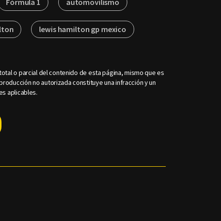
Fórmula 1
automovilismo
lton
lewis hamilton gp mexico
otal o parcial del contenido de esta página, mismo que es
roducción no autorizada constituye una infracción y un
es aplicables.