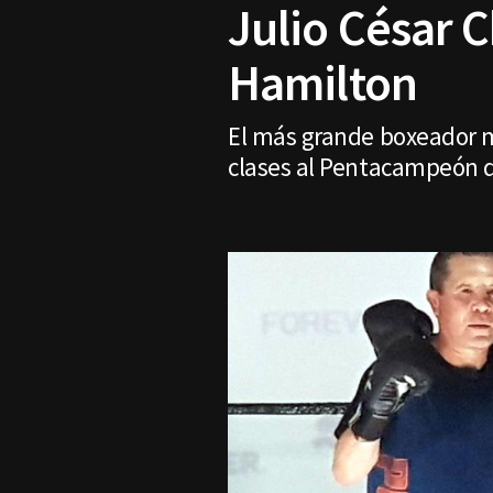
Julio César C
Hamilton
El más grande boxeador m
clases al Pentacampeón d