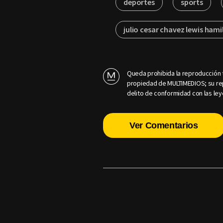
deportes
sports
julio cesar chavez lewis hami
Queda prohibida la reproducción t
propiedad de MULTIMEDIOS; su rep
delito de conformidad con las ley
Ver Comentarios