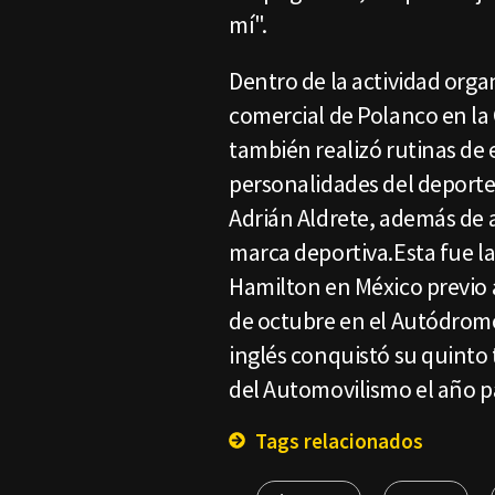
mí".
Dentro de la actividad org
comercial de Polanco en la C
también realizó rutinas de ej
personalidades del deport
Adrián Aldrete, además de a
marca deportiva.Esta fue la
Hamilton en México previo 
de octubre en el Autódrom
inglés conquistó su quinto 
del Automovilismo el año 
Tags relacionados