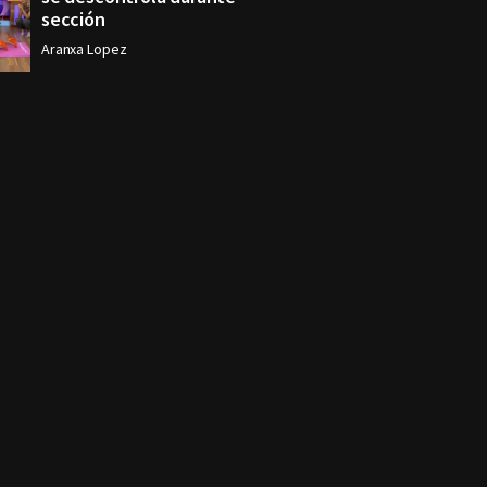
sección
Aranxa Lopez