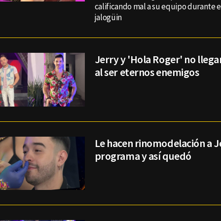
calificando mal a su equipo durante e
jalogüin
Jerry y 'Hola Roger' no lleg
al ser eternos enemigos
Le hacen rinomodelación a J
programa y así quedó