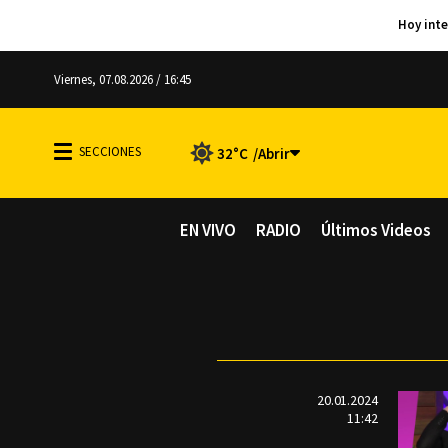
Viernes, 07.08.2026 / 16:45
32°C
EN VIVO
RADIO
Últimos Videos
20.01.2024
11:42