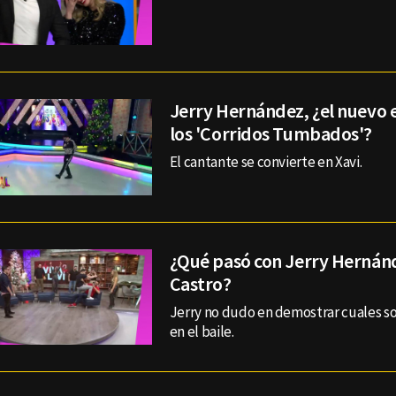
Jerry Hernández, ¿el nuevo
los 'Corridos Tumbados'?
El cantante se convierte en Xavi.
¿Qué pasó con Jerry Hernán
Castro?
Jerry no dudo en demostrar cuales so
en el baile.