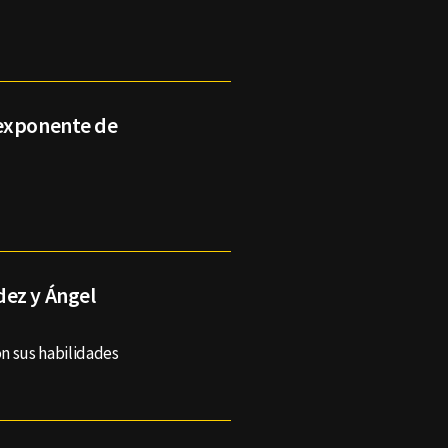
 exponente de
dez y Ángel
n sus habilidades