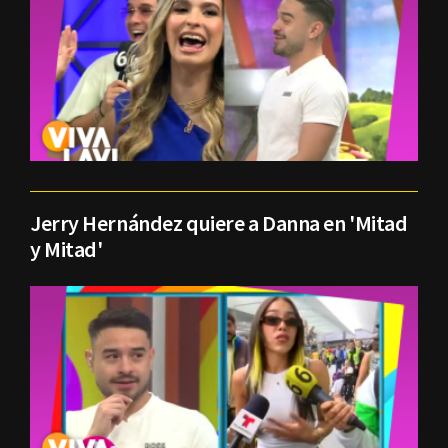
Jerry Hernández quiere a Danna en 'Mitad
y Mitad'