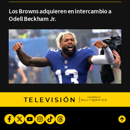
Los Browns adquieren en intercambio a
Odell Beckham Jr.
TELEVISIÓN
Facebook
Twitter
Youtube
Instagram
TikTok
Threads
Subi