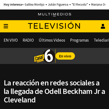
Galilea Montijo
Julián Figueroa
"El Recodo"
Mariana Och
TELEVISIÓN
EN VIVO
RADIO
Últimos Videos
Programas
Telediar
En vivo
La reacción en redes sociales a
la llegada de Odell Beckham Jr a
Cleveland