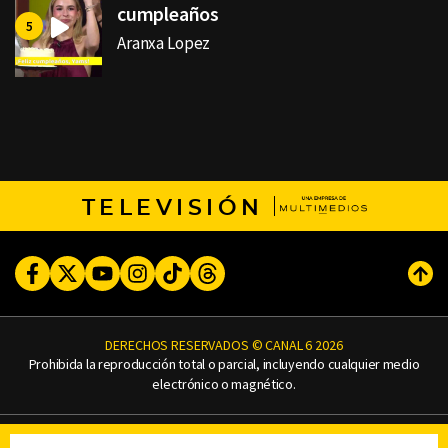
cumpleaños
Aranxa Lopez
TELEVISIÓN
Facebook
Twitter
Youtube
Instagram
TikTok
Threads
Subi
DERECHOS RESERVADOS © CANAL 6 2026
Prohibida la reproducción total o parcial, incluyendo cualquier medio
electrónico o magnético.