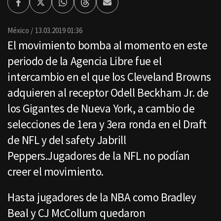
Facebook
Twitter
Whatsapp
Threads
Enviar
por
Email
México
13.03.2019 01:36
El movimiento bomba al momento en este
periodo de la Agencia Libre fue el
intercambio en el que los Cleveland Browns
adquieren al receptor Odell Beckham Jr. de
los Gigantes de Nueva York, a cambio de
selecciones de 1era y 3era ronda en el Draft
de NFL y del safety Jabrill
Peppers.Jugadores de la NFL no podían
creer el movimiento.
Hasta jugadores de la NBA como Bradley
Beal y CJ McCollum quedaron