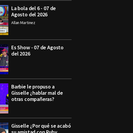
La bola del 6 - 07 de
Agosto del 2026
Allan Martinez
Es Show - 07 de Agosto
del 2026
Barbie le propuso a
Gisselle ¿hablar mal de
otras compañeras?
Gisselle ¿Por qué se acabó
su amistad con Ruby