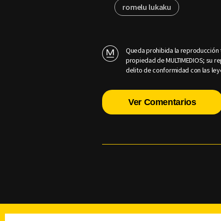
romelu lukaku
Queda prohibida la reproducción t
propiedad de MULTIMEDIOS; su rep
delito de conformidad con las ley
Ver Comentarios