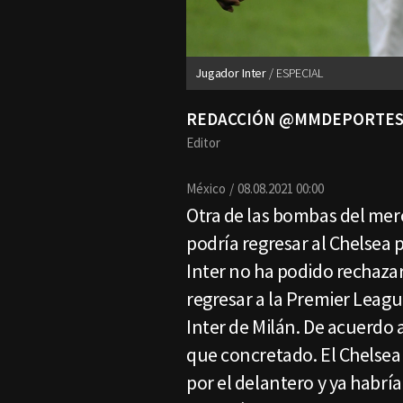
Jugador Inter
ESPECIAL
REDACCIÓN @MMDEPORTE
Editor
México
08.08.2021 00:00
Otra de las bombas del mer
podría regresar al Chelsea
Inter no ha podido rechazar
regresar a la Premier Leagu
Inter de Milán. De acuerdo 
que concretado. El Chelsea
por el delantero y ya habrí