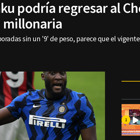
u podría regresar al Ch
 millonaria
radas sin un '9' de peso, parece que el vigent