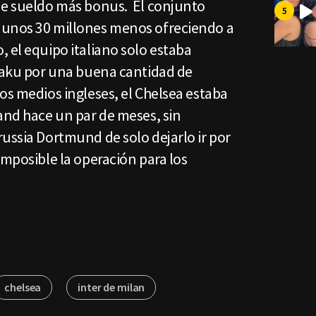
de sueldo más bonus. El conjunto
 unos 30 millones menos ofreciendo a
 el equipo italiano solo estaba
ukaku por una buena cantidad de
os medios ingleses, el Chelsea estaba
and hace un par de meses, sin
ussia Dortmund de solo dejarlo ir por
imposible la operación para los
chelsea
inter de milan