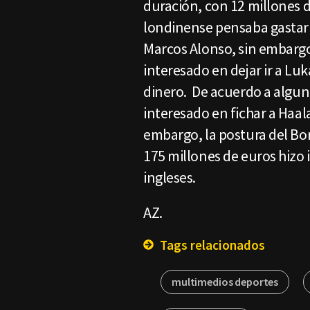
duración, con 12 millones 
londinense pensaba gastar
Marcos Alonso, sin embargo,
interesado en dejar ir a L
dinero. De acuerdo a algun
interesado en fichar a Haal
embargo, la postura del Bor
175 millones de euros hizo 
ingleses.
AZ.
Tags relacionados
multimedios deportes