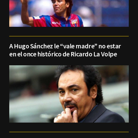
A Hugo Sánchez le “vale madre” no estar
en el once histórico de Ricardo La Volpe