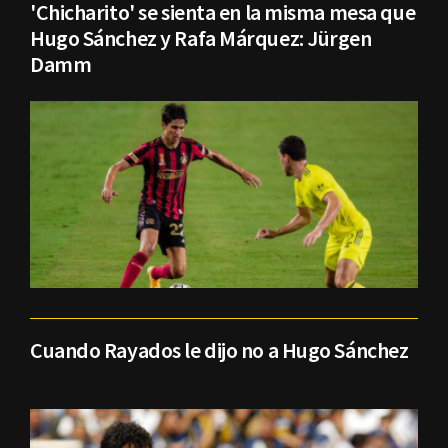
'Chicharito' se sienta en la misma mesa que
Hugo Sánchez y Rafa Márquez: Jürgen
Damm
Cuando Rayados le dijo no a Hugo Sánchez