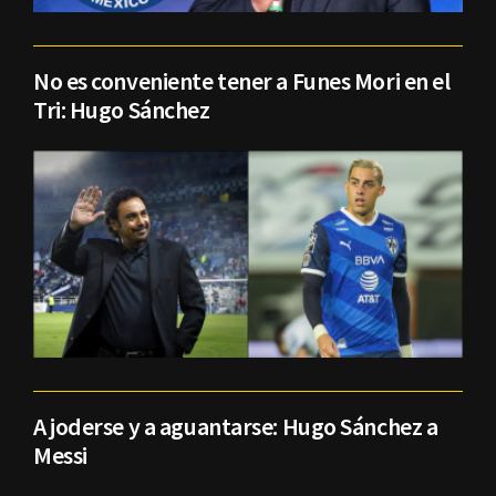
No es conveniente tener a Funes Mori en el
Tri: Hugo Sánchez
A joderse y a aguantarse: Hugo Sánchez a
Messi