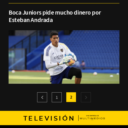
Boca Juniors pide mucho dinero por
Esteban Andrada
2
1
TELEVISIÓN