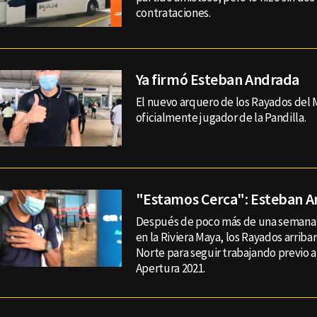
contrataciones.
Ya firmó Esteban Andrada
El nuevo arquero de los Rayados del 
oficialmente jugador de la Pandilla.
"Estamos Cerca": Esteban 
Después de poco más de una semana
en la Riviera Maya, los Rayados arribar
Norte para seguir trabajando previo a
Apertura 2021.