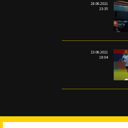
28.06.2021
23:35
23.06.2021
18:04
TELEVISIÓN