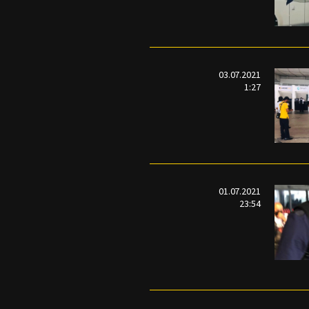
03.07.2021
1:27
01.07.2021
23:54