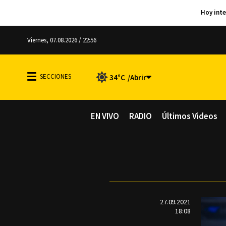
Viernes, 07.08.2026 / 22:56
34°C
EN VIVO
RADIO
Últimos Videos
27.09.2021
18:08