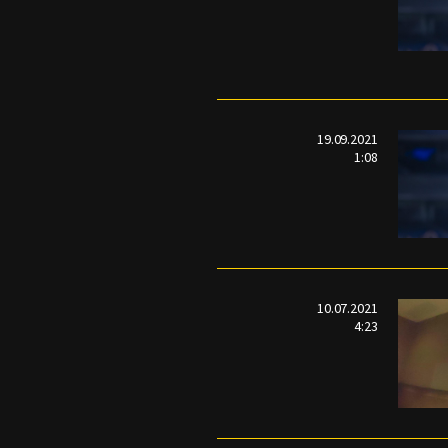
19.09.2021
1:08
10.07.2021
4:23