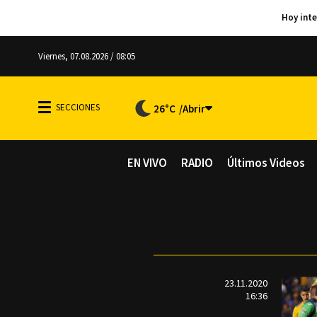
Viernes, 07.08.2026 / 08:05
26°C
EN VIVO
RADIO
Últimos Videos
23.11.2020
16:36