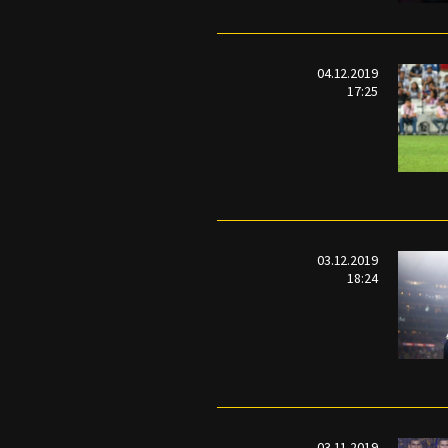
04.12.2019
17:25
03.12.2019
18:24
03.11.2019