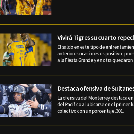
Vivirá Tigres su cuarto repec
El saldo en este tipo de enfrentamient
anteriores ocasiones es positivo, pue
a la Fiesta Grande y en otra quedaron 
Destaca ofensiva de Sultane
La ofensiva del Monterrey destaca en 
del Pacífico al ubicarse en el primer l
colectivo con un porcentaje .301.