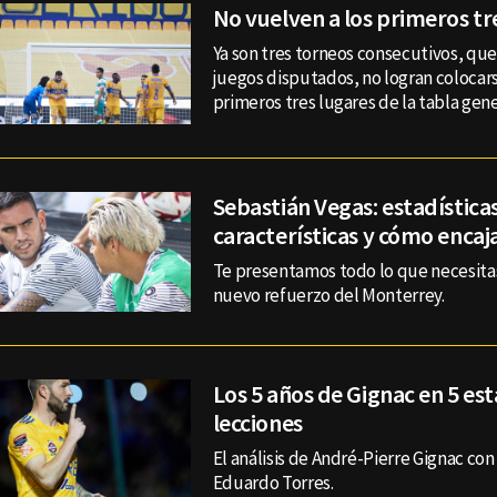
No vuelven a los primeros tr
Ya son tres torneos consecutivos, qu
juegos disputados, no logran colocars
primeros tres lugares de la tabla gene
Sebastián Vegas: estadísticas
características y cómo enca
Te presentamos todo lo que necesitas
nuevo refuerzo del Monterrey.
Los 5 años de Gignac en 5 est
lecciones
El análisis de André-Pierre Gignac con
Eduardo Torres.