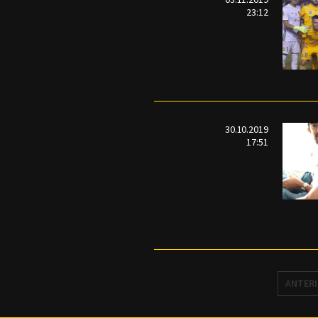
23:12
30.10.2019
17:51
ANTER