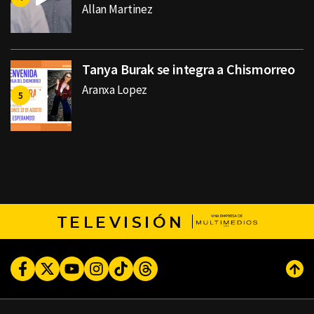
Allan Martinez
Tanya Burak se integra a Chismorreo
Aranxa Lopez
TELEVISIÓN
Facebook
Twitter
Youtube
Instagram
TikTok
Threads
Subi