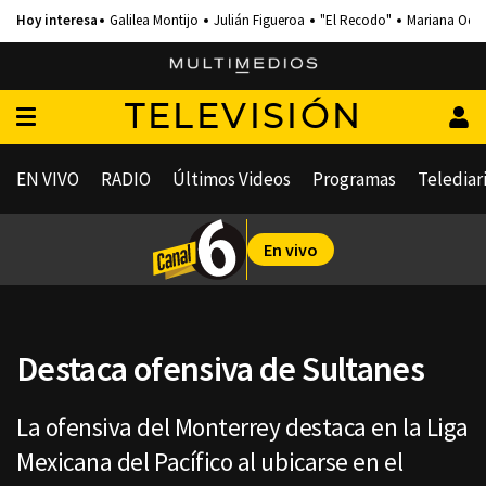
Galilea Montijo
Julián Figueroa
"El Recodo"
Mariana Och
TELEVISIÓN
EN VIVO
RADIO
Últimos Videos
Programas
Telediar
En vivo
Destaca ofensiva de Sultanes
La ofensiva del Monterrey destaca en la Liga
Mexicana del Pacífico al ubicarse en el