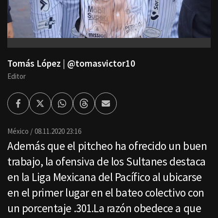
Tomás López | @tomasvictor10
Editor
Facebook
Twitter
Whatsapp
Threads
Enviar
por
Email
México
08.11.2020 23:16
Además que el pitcheo ha ofrecido un buen
trabajo, la ofensiva de los Sultanes destaca
en la Liga Mexicana del Pacífico al ubicarse
en el primer lugar en el bateo colectivo con
un porcentaje .301.La razón obedece a que