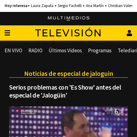
Laura Zapata
Sergio Fachelli
Ana Martín
Christian Valero
TELEVISIÓN
EN VIVO
RADIO
Últimos Videos
Programas
Telediar
Noticias de especial de jaloguin
Serios problemas con 'Es Show' antes del
especial de 'Jalogüin'