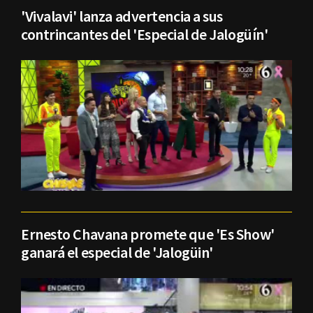
'Vivalavi' lanza advertencia a sus
contrincantes del 'Especial de Jalogüín'
Ernesto Chavana promete que 'Es Show'
ganará el especial de 'Jalogüin'