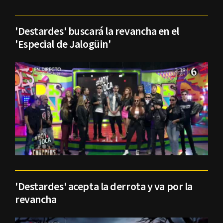
'Destardes' buscará la revancha en el
'Especial de Jalogüin'
'Destardes' acepta la derrota y va por la
revancha