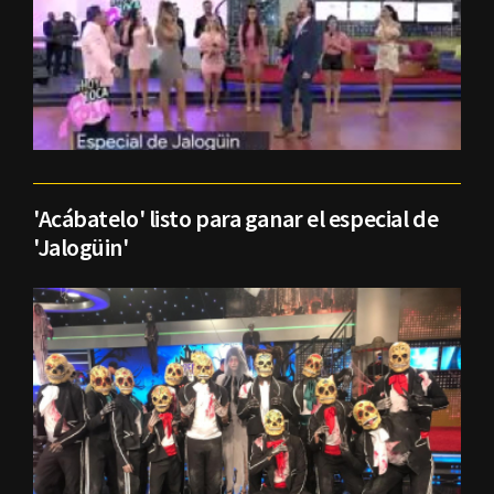
'Acábatelo' listo para ganar el especial de
'Jalogüin'