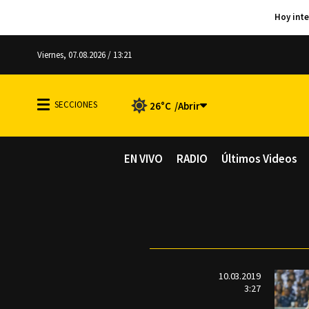
Viernes, 07.08.2026 / 13:21
26°C
EN VIVO
RADIO
Últimos Videos
10.03.2019
3:27