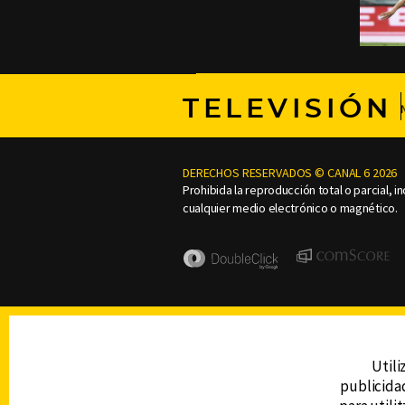
TELEVISIÓN
DERECHOS RESERVADOS © CANAL 6 2026
Prohibida la reproducción total o parcial, i
cualquier medio electrónico o magnético.
Utili
publicidad