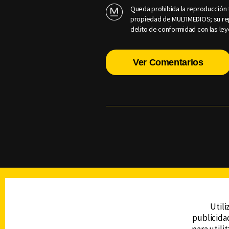
Queda prohibida la reproducción t
propiedad de MULTIMEDIOS; su rep
delito de conformidad con las ley
Ver Comentarios
TELEVISIÓN
Utili
publicidad
DERECHOS RESERVADOS © CANAL 6 2026