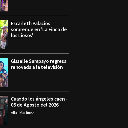
Escarleth Palacios
sorprende en 'La Finca de
los Liosos'
Gisselle Sampayo regresa
renovada a la televisión
Cuando los ángeles caen -
05 de Agosto del 2026
Allan Martinez