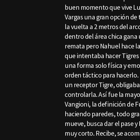
buen momento que vive Lui
Vargas una gran opción de 
la vuelta a 2 metros del ar
dentro del área chica gana 
remata pero Nahuel hace la
que intentaba hacer Tigres
una forma solo física y em
orden táctico para hacerlo
un receptor Tigre, obligaba
controlarla. Así fue la may
Vangioni, la definición de 
haciendo paredes, todo graci
mueve, busca dar el pase y
muy corto. Recibe, se acom