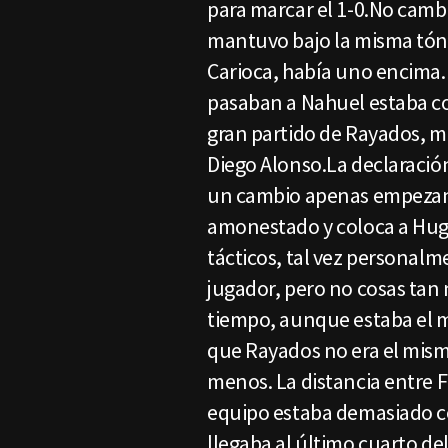
para marcar el 1-0.No camb
mantuvo bajo la misma tónic
Carioca, había uno encima. S
pasaban a Nahuel estaba co
gran partido de Rayados, 
Diego Alonso.La declaració
un cambio apenas empezand
amonestado y coloca a Hug
tácticos, tal vez personalme
jugador, pero no cosas tan
tiempo, aunque estaba el
que Rayados no era el mism
menos. La distancia entre F
equipo estaba demasiado c
llegaba al último cuarto d