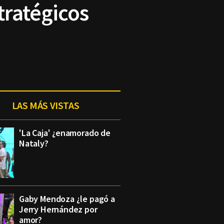
tratégicos
LAS MÁS VISTAS
'La Caja' ¿enamorado de
Nataly?
Gaby Mendoza ¿le pagó a
Jerry Hernández por
amor?