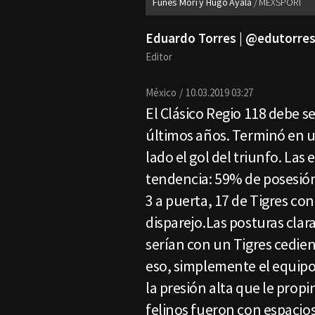
Funes Mori y Hugo Ayala
MEXSPORT
Eduardo Torres | @edutorres
Editor
México
10.03.2019 03:27
El Clásico Regio 118 debe s
últimos años. Terminó en u
lado el gol del triunfo. Las
tendencia: 59% de posesión
3 a puerta, 17 de Tigres con
disparejo.Las posturas clar
serían con un Tigres cedien
eso, simplemente el equipo
la presión alta que le pro
felinos fueron con espacio