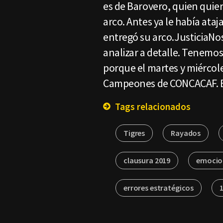
es de Barovero, quien quiere
arco. Antes ya le había ataj
entregó su arco.JusticiaNo
analizar a detalle. Tenemos
porque el martes y miércole
Campeones de CONCACAF. El
Tags relacionados
Tigres
Rayados
clausura 2019
emocio
errores estratégicos