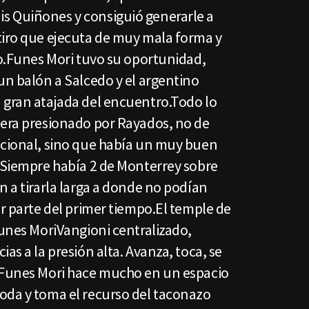
s Quiñones y consiguió generarle a
tiro que ejecuta de muy mala forma y
co.Funes Mori tuvo su oportunidad,
un balón a Salcedo y el argentino
 gran atajada del encuentro.Todo lo
 era presionado por Rayados, no de
ocional, sino que había un muy buen
. Siempre había 2 de Monterrey sobre
n a tirarla larga a donde no podían
or parte del primer tiempo.El temple de
Funes MoriVangioni centralizado,
as a la presión alta. Avanza, toca, se
 Funes Mori hace mucho en un espacio
oda y toma el recurso del taconazo