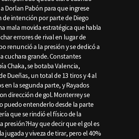
r a Dorlan Pabón para que ingrese
 de intención por parte de Diego
na mala movida estratégica que habla
har errores de rival en lugar de
po renunció a la presión y se dedicó a
n la cuchara grande. Constantes
ía Chaka, se botaba Valencia,
 Dueñas, un total de 13 tiros y 4 al
os en la segunda parte, y Rayados
con dirección de gol. Monterrey se
o puedo entenderlo desde la parte
ía que se rindió el físico de la
la presión?Hay que decir que el gol es
 jugada y viveza de tirar, pero el 40%