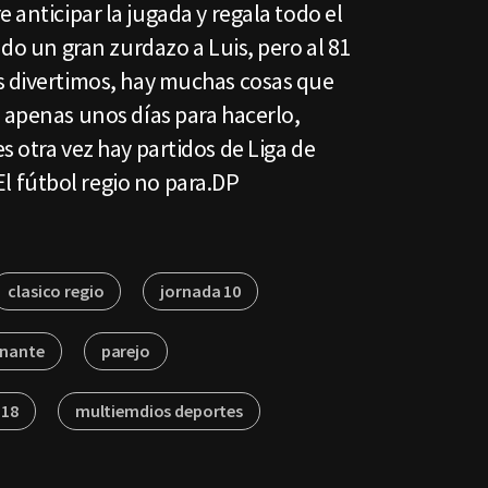
 anticipar la jugada y regala todo el
ado un gran zurdazo a Luis, pero al 81
s divertimos, hay muchas cosas que
 apenas unos días para hacerlo,
s otra vez hay partidos de Liga de
 fútbol regio no para.DP
clasico regio
jornada 10
nante
parejo
118
multiemdios deportes