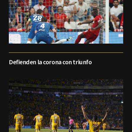
Defienden la corona con triunfo