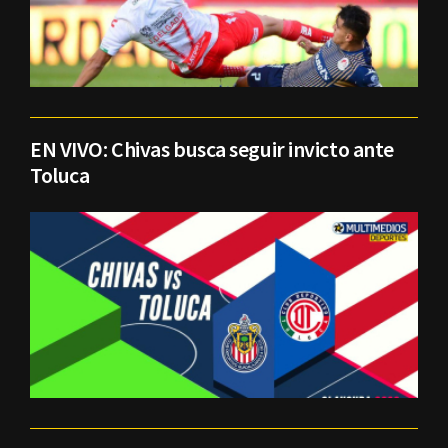
EN VIVO: Chivas busca seguir invicto ante
Toluca