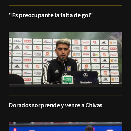
"Es preocupante la falta de gol"
Dorados sorprende y vence a Chivas