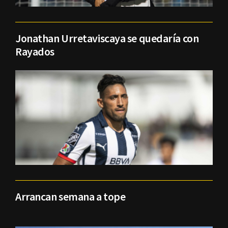
Jonathan Urretaviscaya se quedaría con
Rayados
Arrancan semana a tope