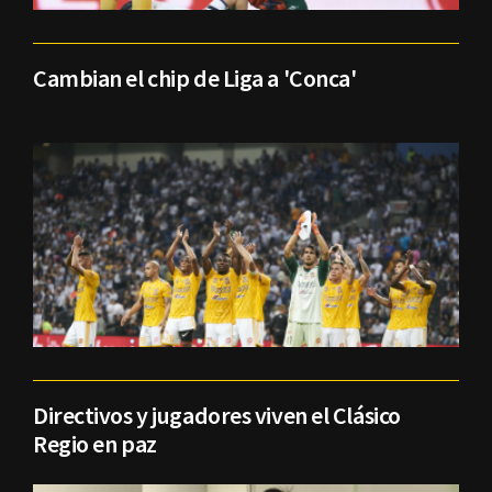
Cambian el chip de Liga a 'Conca'
Directivos y jugadores viven el Clásico
Regio en paz