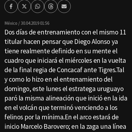
Facebook
Twitter
Whatsapp
Threads
Enviar
por
Email
México
30.04.2019 01:56
Dos días de entrenamiento con el mismo 11
titular hacen pensar que Diego Alonso ya
tiene realmente definido en su mente el
cuadro que iniciará el miércoles en la vuelta
de la final regia de Concacaf ante Tigres.Tal
y como lo hizo en el entrenamiento del
domingo, este lunes el estratega uruguayo
paró la misma alineación que inició en la ida
en el volcán que terminó venciendo a los
felinos por la mínima.En el arco estará de
inicio Marcelo Barovero; en la zaga una línea