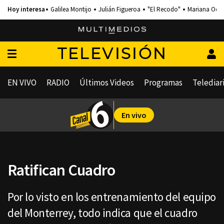
Galilea Montijo
Julián Figueroa
"El Recodo"
Mariana Och
TELEVISIÓN
EN VIVO
RADIO
Últimos Videos
Programas
Telediar
En vivo
Ratifican Cuadro
Por lo visto en los entrenamiento del equipo
del Monterrey, todo indica que el cuadro