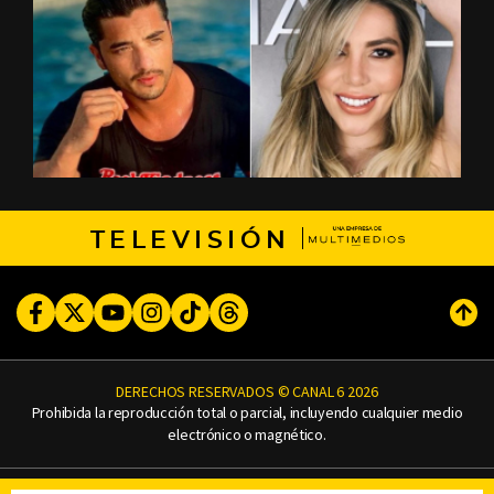
TELEVISIÓN
Facebook
Twitter
Youtube
Instagram
TikTok
Threads
Subi
DERECHOS RESERVADOS © CANAL 6 2026
Prohibida la reproducción total o parcial, incluyendo cualquier medio
electrónico o magnético.