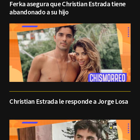
Ferka asegura que Christian Estrada tiene
abandonado a su hijo
Christian Estrada le responde a Jorge Losa