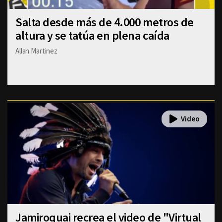
Salta desde más de 4.000 metros de
altura y se tatúa en plena caída
Allan Martinez
Jamiroquai recrea el video de "Virtual