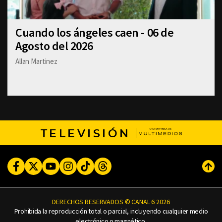
Cuando los ángeles caen - 06 de
Agosto del 2026
Allan Martinez
TELEVISIÓN
Facebook
Twitter
Youtube
Instagram
TikTok
Threads
Subi
DERECHOS RESERVADOS © CANAL 6 2026
Prohibida la reproducción total o parcial, incluyendo cualquier medio
electrónico o magnético.