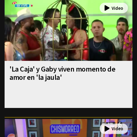
'La Caja' y Gaby viven momento de
amor en 'la jaula'