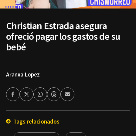
Christian Estrada asegura
ofreció pagar los gastos de su
bebé
Aranxa Lopez
Facebook
Twitter
Whatsapp
Threads
Enviar
por
Email
Tags relacionados