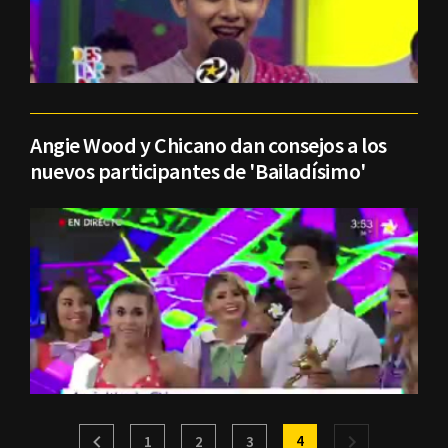
Angie Wood y Chicano dan consejos a los
nuevos participantes de 'Bailadísimo'
4
1
2
3