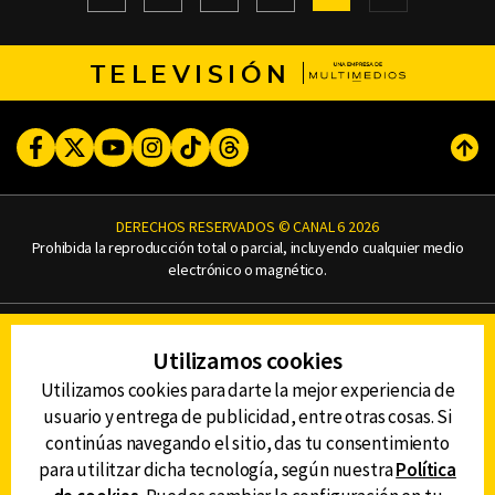
TELEVISIÓN
Facebook
Twitter
Youtube
Instagram
TikTok
Threads
Subi
DERECHOS RESERVADOS © CANAL 6 2026
Prohibida la reproducción total o parcial, incluyendo cualquier medio
electrónico o magnético.
CONTACTO
Utilizamos cookies
AVISO DE PRIVACIDAD
AVISO LEGAL
Utilizamos cookies para darte la mejor experiencia de
DEFENSORÍA DE LAS AUDIENCIAS
usuario y entrega de publicidad, entre otras cosas. Si
continúas navegando el sitio, das tu consentimiento
para utilitzar dicha tecnología, según nuestra
Política