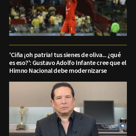
'Ciña ¡oh patria! tus sienes de oliva... ¿qué
es eso?': Gustavo Adolfo Infante cree que el
Himno Nacional debe modernizarse