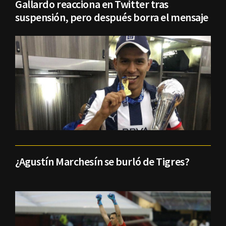
Gallardo reacciona en Twitter tras
suspensión, pero después borra el mensaje
¿Agustín Marchesín se burló de Tigres?