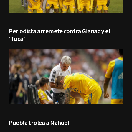
Periodista arremete contra Gignac y el
'Tuca'
Puebla trolea a Nahuel