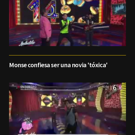
Monse confiesa ser una novia 'tóxica'