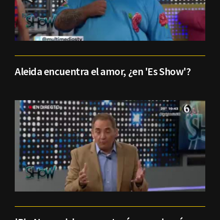
Aleida encuentra el amor, ¿en 'Es Show'?