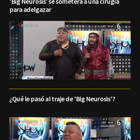
'Big Neurosis' se someterá a una cirugía
para adelgazar
¿Qué le pasó al traje de 'Big Neurosis'?