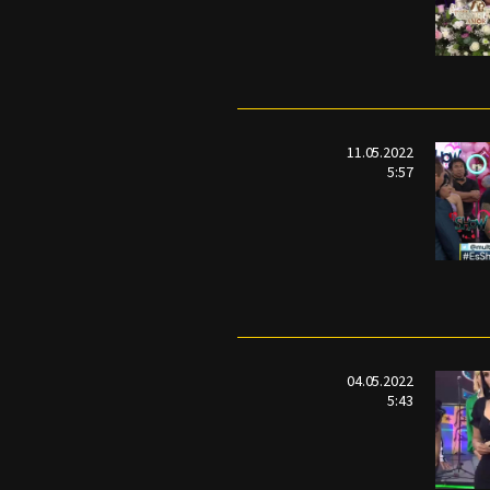
11.05.2022
5:57
04.05.2022
5:43