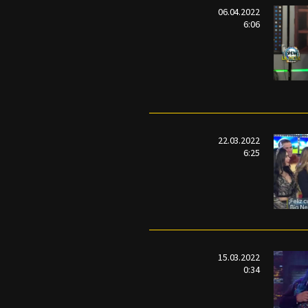
06.04.2022
6:06
22.03.2022
6:25
15.03.2022
0:34