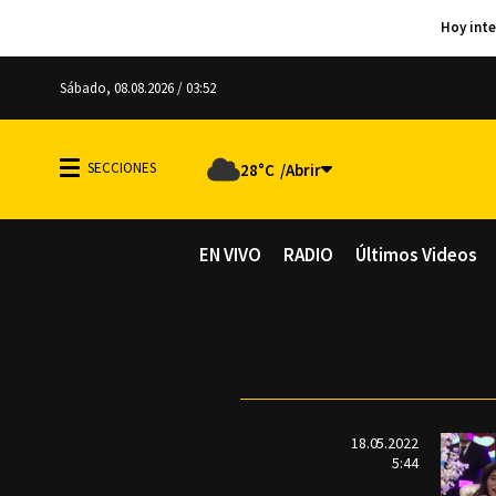
Sábado, 08.08.2026 / 03:52
28°C
EN VIVO
RADIO
Últimos Videos
18.05.2022
5:44