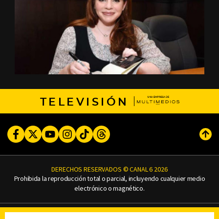
TELEVISIÓN
Facebook
Twitter
Youtube
Instagram
TikTok
Threads
Subi
DERECHOS RESERVADOS © CANAL 6 2026
Prohibida la reproducción total o parcial, incluyendo cualquier medio
electrónico o magnético.