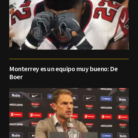
Monterrey es un equipo muy bueno: De
Boer